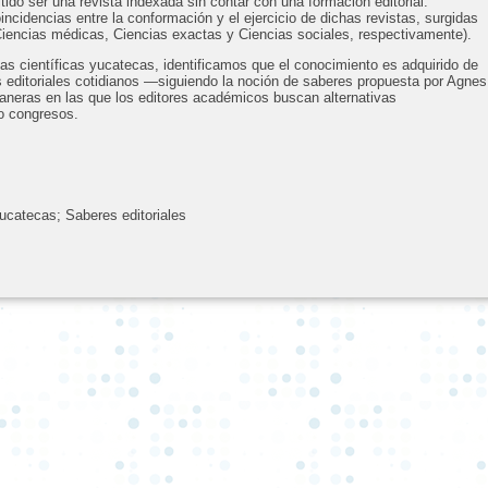
tido ser una revista indexada sin contar con una formación editorial.
cidencias entre la conformación y el ejercicio de dichas revistas, surgidas
(Ciencias médicas, Ciencias exactas y Ciencias sociales, respectivamente).
stas científicas yucatecas, identificamos que el conocimiento es adquirido de
 editoriales cotidianos —siguiendo la noción de saberes propuesta por Agnes
aneras en las que los editores académicos buscan alternativas
 o congresos.
yucatecas; Saberes editoriales