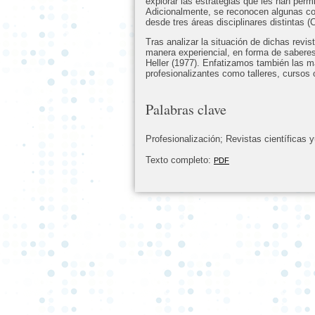
explorar las estrategias que les han permi
Adicionalmente, se reconocen algunas coin
desde tres áreas disciplinares distintas 
Tras analizar la situación de dichas revi
manera experiencial, en forma de saberes
Heller (1977). Enfatizamos también las m
profesionalizantes como talleres, cursos
Palabras clave
Profesionalización; Revistas científicas 
Texto completo:
PDF