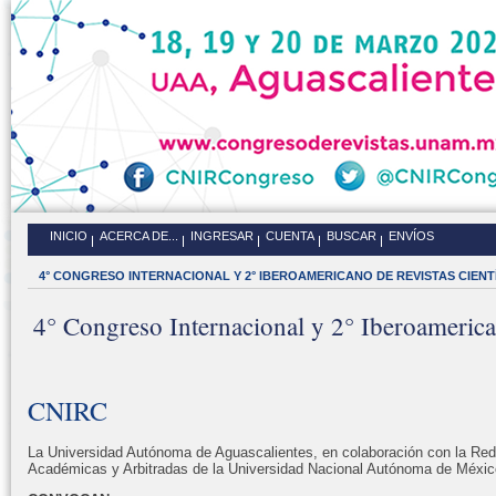
INICIO
ACERCA DE...
INGRESAR
CUENTA
BUSCAR
ENVÍOS
4° CONGRESO INTERNACIONAL Y 2° IBEROAMERICANO DE REVISTAS CIENT
4° Congreso Internacional y 2° Iberoamerican
CNIRC
La Universidad Autónoma de Aguascalientes, en colaboración con la Red 
Académicas y Arbitradas de la Universidad Nacional Autónoma de Méxic